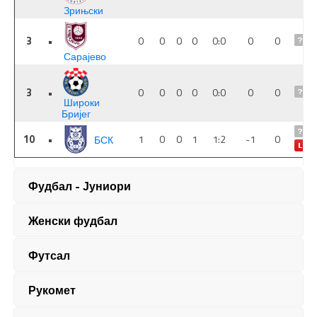
Фудбал - Јуниори
Женски фудбал
Футсал
Рукомет